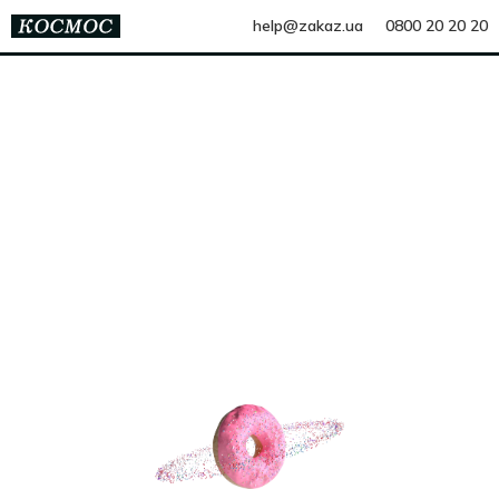
help@zakaz.ua
0800 20 20 20