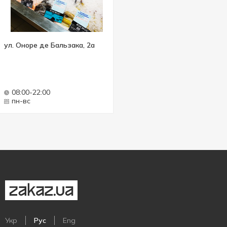
ул. Оноре де Бальзака, 2а
08:00-22:00
пн-вс
Укр
Рус
Eng