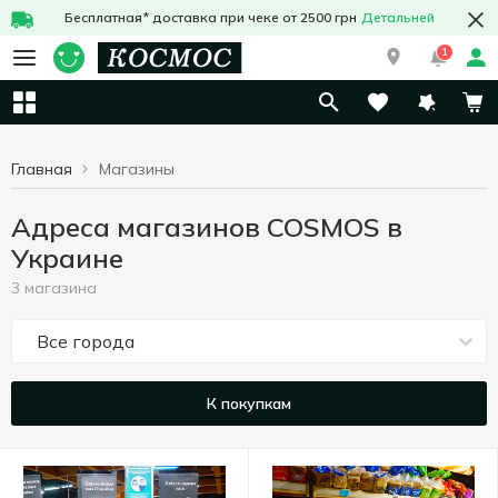
Бесплатная* доставка при чеке от 2500 грн
Детальней
1
Главная
Магазины
Адреса магазинов COSMOS в
Украине
3 магазина
Все города
К покупкам