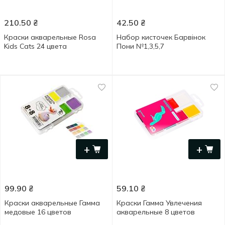
210.50
₴
42.50
₴
Краски акварельные Rosa
Набор кисточек Барвінок
Kids Cats 24 цвета
Пони №1,3,5,7
+
+
99.90
₴
59.10
₴
Краски акварельные Гамма
Краски Гамма Увлечения
медовые 16 цветов
акварельные 8 цветов