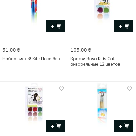
+
+
51.00
₴
105.00
₴
Набор кистей Kite Пони 3шт
Краски Rosa Kids Cats
акварельные 12 цветов
+
+