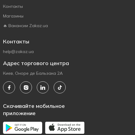
Контакты
Магазины
🔥 Вакансии Zakaz.ua
Контакты
help@zakaz.ua
Адрес торгового центра
Киев, Оноре де Бальзака 2А
Скачивайте мобильное
приложение