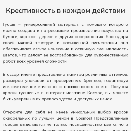
Креативность в каждом действии
Гуашь – универсальный материал, с помощью которого
можно создавать потрясающие произведения искусства на
бумаге, картоне, дереве и других поверхностях. Благодаря
своей мягкой текстуре и насыщенной пигментации она
обеспечивает легкое нанесение и отличную смешиваемость
цветов, что делает ее востребованной для художественных
работ всех уровней сложности.
В ассортименте представлена палитра различных оттенков,
размеров упаковок от проверенных брендов, гарантируя
исключительное качество и насыщенность цвета. Покупая
краски гуашевые в интернет-магазине Космос, вы можете
быть уверены в их превосходстве и доступных ценах.
Откройте для себя не менее уникальный выбор красок
акварельных по лучшим ценам в Сosmos! Представленные
товары выделяются не только насыщенностью цвета, но и
инновационными формулами, которые делают процесс