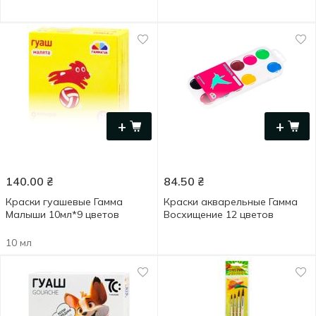
+
+
140.00
₴
84.50
₴
Краски гуашевые Гамма
Краски акварельные Гамма
Малыши 10мл*9 цветов
Восхищение 12 цветов
10 мл