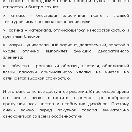
хлопка – природный материал простой в уходе, он легко
стирается и быстро сохнет;
атласа – блестящая эластичная ткань с гладкой
текстурой, исключающая накопление пыли;
сатина – материала, отличающегося износостойкостью и
приятным блеском;
махры – универсальный вариант, долговечный, простой в
уходе, отлично выполняет функцию декоративного
элемента;
гобелена – роскошный образец текстиля, обладающий
всеми плюсами оригинального хлопка, не мнется, но
отличается высокой стоимостью.
И это далеко не все доступные решения. В настоящее время
на рынке легко встретить огромное разнообразие
продукции всех цветов и необычных дизайнов. Поэтому
очень важно перед покупкой товара внимательно
ознакомиться со всеми особенностями.