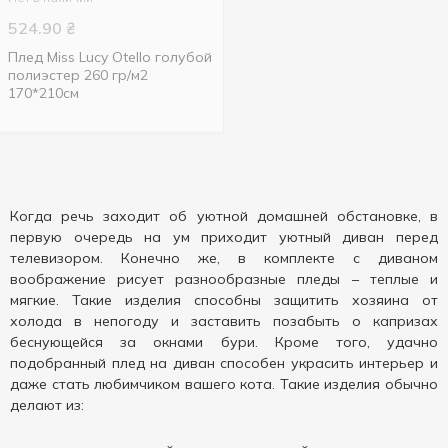
524.90
₴
Плед Miss Lucy Otello голубой
полиэстер 260 гр/м2
170*210см
Когда речь заходит об уютной домашней обстановке, в
первую очередь на ум приходит уютный диван перед
телевизором. Конечно же, в комплекте с диваном
воображение рисует разнообразные пледы – теплые и
мягкие. Такие изделия способны защитить хозяина от
холода в непогоду и заставить позабыть о капризах
беснующейся за окнами бури. Кроме того, удачно
подобранный плед на диван способен украсить интерьер и
даже стать любимчиком вашего кота. Такие изделия обычно
делают из: