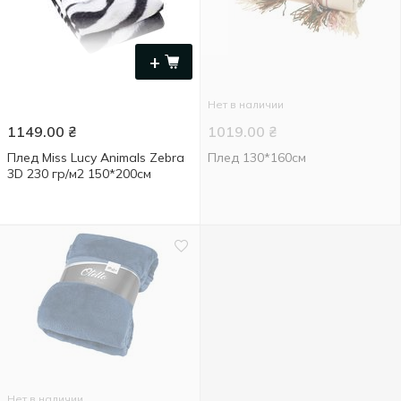
+
Нет в наличии
1149.00
₴
1019.00
₴
Плед Miss Lucy Animals Zebra
Плед 130*160см
3D 230 гр/м2 150*200см
Нет в наличии