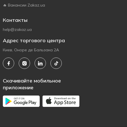
🔥 Вакансии Zakaz.ua
Контакты
help@zakaz.ua
Адрес торгового центра
Киев, Оноре де Бальзака 2А
Скачивайте мобильное
приложение