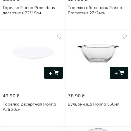
Тарелка Florina Prometeus
Тарелка обеденная Florina
десертная 22*19см
Prometeus 27*24см
+
+
49.90
₴
78.90
₴
Тарелка десертная Florina
Бульонница Florina 550мл
Asti 20см