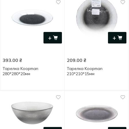
+
+
393.00
₴
209.00
₴
Тарелка Koopman
Тарелка Koopman
280*280*20мм
210*210*15мм