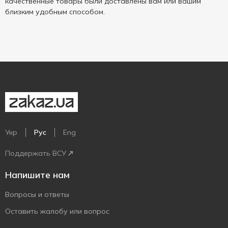
качественные товары были доставлены вам или вашим
близким удобным способом.
Укр
Рус
Eng
Поддержать ВСУ
Напишите нам
Вопросы и ответы
Оставить жалобу или вопрос