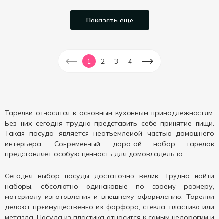
Показать еще
1
2
3
4
Тарелки относятся к основным кухонным принадлежностям.
Без них сегодня трудно представить себе принятие пищи.
Такая посуда является неотъемлемой частью домашнего
интерьера. Современный, дорогой набор тарелок
представляет особую ценность для домовладельца.
Сегодня выбор посуды достаточно велик. Трудно найти
наборы, абсолютно одинаковые по своему размеру,
материалу изготовления и внешнему оформлению. Тарелки
делают преимущественно из фарфора, стекла, пластика или
металла. Посуда из пластика относится к самым недорогим и