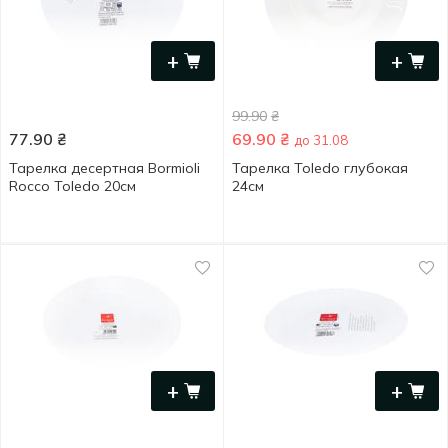
+
+
99.90
₴
77.90
₴
69.90
₴
до 31.08
Тарелка десертная Bormioli
Тарелка Toledo глубокая
Rocco Toledo 20см
24см
+
+