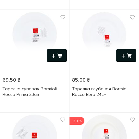
+
+
69.50
₴
85.00
₴
Тарелка суповая Bormioli
Тарелка глубокая Bormioli
Rocco Prima 23см
Rocco Ebro 24см
-30 %