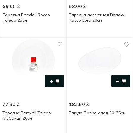
89.90
₴
58.00
₴
Тарелка Bormioli Rocco
Тарелка десертная Bormioli
Toledo 25см
Rocco Ebro 20см
+
+
77.90
₴
182.50
₴
Тарелка Bormioli Toledo
Блюдо Florina опал 30*25см
глубокая 20см