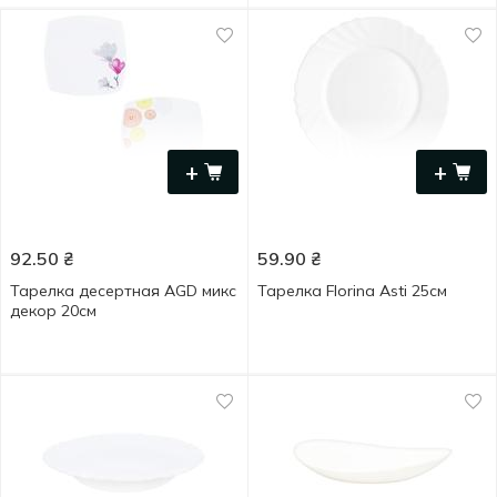
+
+
92.50
₴
59.90
₴
Тарелка десертная AGD микс
Тарелка Florina Asti 25см
декор 20см