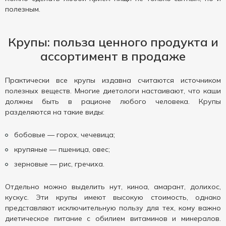
полезным.
Крупы: польза ценного продукта и
ассортимент в продаже
Практически все крупы издавна считаются источником
полезных веществ. Многие диетологи настаивают, что каши
должны быть в рационе любого человека. Крупы
разделяются на такие виды:
бобовые — горох, чечевица;
крупяные — пшеница, овес;
зерновые — рис, гречиха.
Отдельно можно выделить нут, киноа, амарант, долихос,
кускус. Эти крупы имеют высокую стоимость, однако
представляют исключительную пользу для тех, кому важно
диетическое питание с обилием витаминов и минералов.