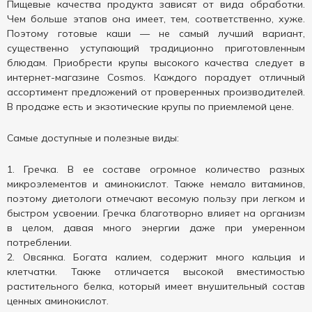
Пищевые качества продукта зависят от вида обработки.
Чем больше этапов она имеет, тем, соответственно, хуже.
Поэтому готовые каши — не самый лучший вариант,
существенно уступающий традиционно приготовленным
блюдам. Приобрести крупы высокого качества следует в
интернет-магазине Cosmos. Каждого порадует отличный
ассортимент предложений от проверенных производителей.
В продаже есть и экзотические крупы по приемлемой цене.
Самые доступные и полезные виды:
Гречка. В ее составе огромное количество разных
микроэлементов и аминокислот. Также немало витаминов,
поэтому диетологи отмечают весомую пользу при легком и
быстром усвоении. Гречка благотворно влияет на организм
в целом, давая много энергии даже при умеренном
потреблении.
Овсянка. Богата калием, содержит много кальция и
клетчатки. Также отличается высокой вместимостью
растительного белка, который имеет внушительный состав
ценных аминокислот.