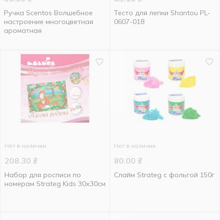
Ручка Scentos Волшебное
Тесто для лепки Shantou PL-
настроение многоцветная
0607-018
ароматная
Нет в наличии
Нет в наличии
208.30
₴
80.00
₴
Набор для росписи по
Слайм Strateg с фольгой 150г
номерам Strateg Kids 30х30см