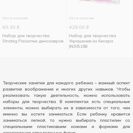
Нет в наличии
Нет в наличии
60.30
₴
429.00
₴
Набор для творчества
Набор для творчества
Strateg Раскопки динозавров
Украшения из бисера
JN30518B
Творческие занятия для каждого ребенка – важный аспект
развития воображения и многих других навыков. Чтобы
реализовать такую деятельность, можно использовать
наборы для творчества. В комплектах есть специальные
элементы, можно выбирать их в зависимости от того, чем
именно вы хотите заниматься. Если ребенку нравится
заниматься лепкой, то нужно выбирать пластилин со
специальными пластиковыми ножами и формами для
изготовления определенных фигур.