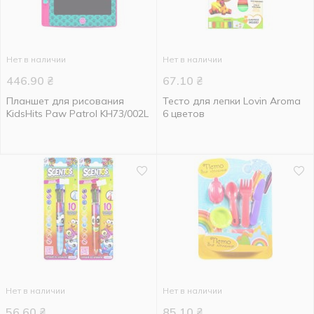
Нет в наличии
Нет в наличии
446.90
₴
67.10
₴
Планшет для рисования
Тесто для лепки Lovin Aroma
KidsHits Paw Patrol KH73/002L
6 цветов
Нет в наличии
Нет в наличии
56.60
₴
85.10
₴