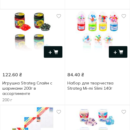
+
+
122.60
₴
84.40
₴
Игрушка Strateg Слайм с
Набор для творчества
шариками 200г в
Strateg Mi-mi Slimi 140г
ассортименте
200 г