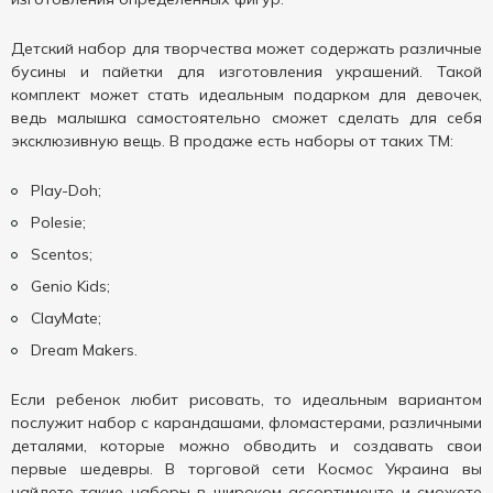
Детский набор для творчества может содержать различные
бусины и пайетки для изготовления украшений. Такой
комплект может стать идеальным подарком для девочек,
ведь малышка самостоятельно сможет сделать для себя
эксклюзивную вещь. В продаже есть наборы от таких ТМ:
Play-Doh;
Polesie;
Scentos;
Genio Kids;
ClayMate;
Dream Makers.
Если ребенок любит рисовать, то идеальным вариантом
послужит набор с карандашами, фломастерами, различными
деталями, которые можно обводить и создавать свои
первые шедевры. В торговой сети Космос Украина вы
найдете такие наборы в широком ассортименте и сможете