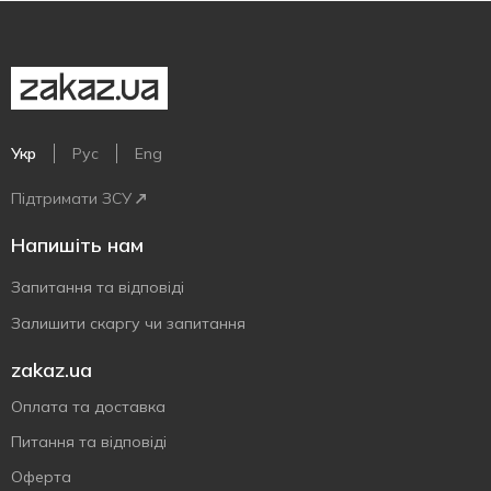
Укр
Рус
Eng
Підтримати ЗСУ
Напишіть нам
Запитання та відповіді
Залишити скаргу чи запитання
zakaz.ua
Оплата та доставка
Питання та відповіді
Оферта