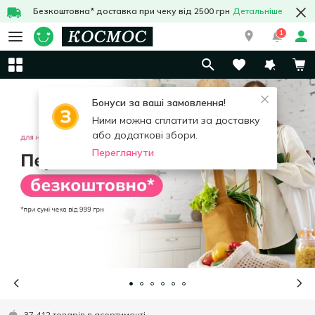
Безкоштовна* доставка при чеку від 2500 грн
Детальніше
1
Бонуси за ваші замовлення!
Ними можна сплатити за доставку
або додаткові збори.
Переглянути
37 412 товарів в асортименті