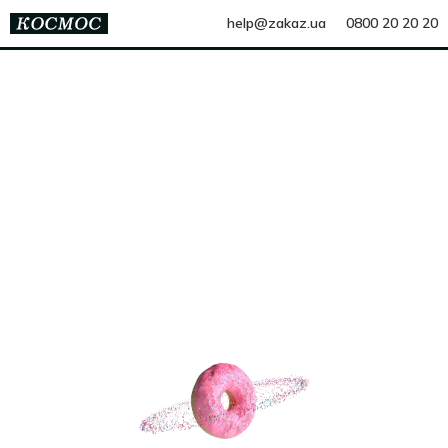
help@zakaz.ua
0800 20 20 20