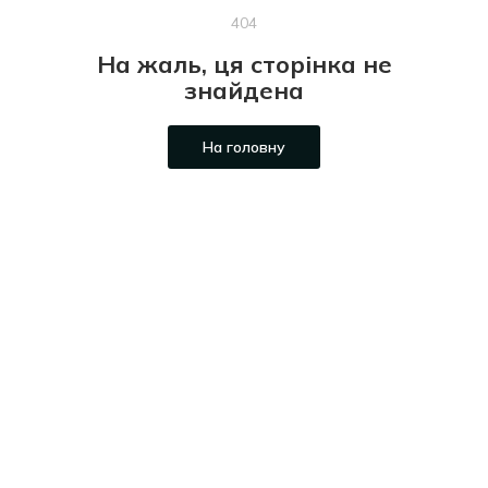
404
На жаль, ця сторінка не
знайдена
На головну